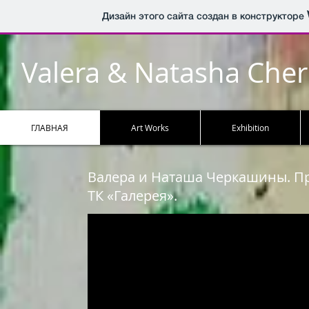
Дизайн этого сайта создан в конструкторе
Valera & Natasha Che
ГЛАВНАЯ
Art Works
Exhibition
Валера и Наташа Черкашины. Пр
ТК «Галерея».